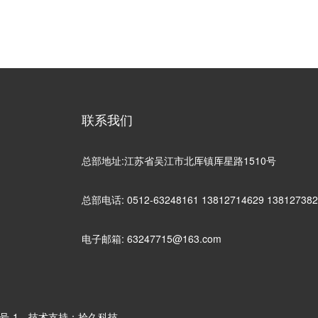
联系我们
总部地址:江苏省吴江市北厍镇厍星路1510号
总部电话: 0512-63248161 13812714629 138127382
电子邮箱: 63247715@163.com
号-1
技术支持：拾久科技