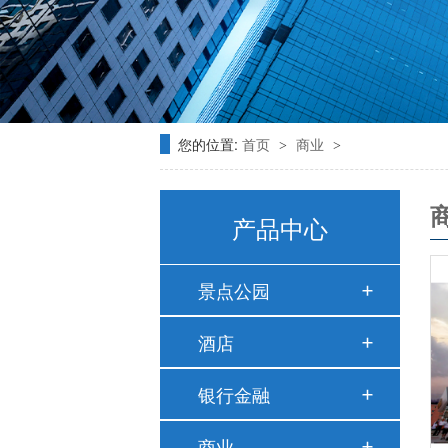
您的位置:
首页
商业
>
>
产品中心
景点公园
酒店
银行金融
商业